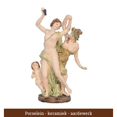
Porselein - keramiek - aardewerk