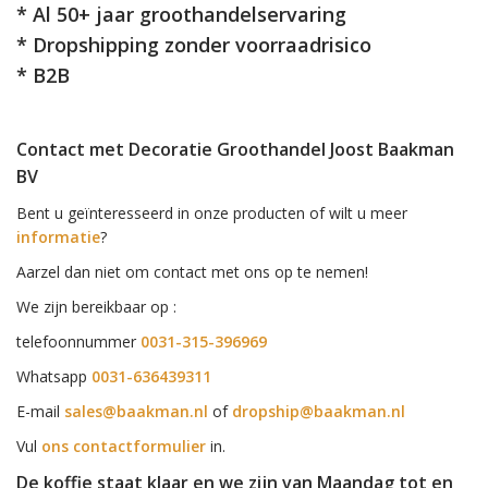
* Al 50+ jaar groothandelservaring
* Dropshipping zonder voorraadrisico
* B2B
Contact met Decoratie Groothandel Joost Baakman
BV
Bent u geïnteresseerd in onze producten of wilt u meer
informatie
?
Aarzel dan niet om contact met ons op te nemen!
We zijn bereikbaar op :
telefoonnummer
0031-315-396969
Whatsapp
0031-636439311
E-mail
sales@baakman.nl
of
dropship@baakman.nl
Vul
ons contactformulier
in.
De koffie staat klaar en we zijn van Maandag tot en