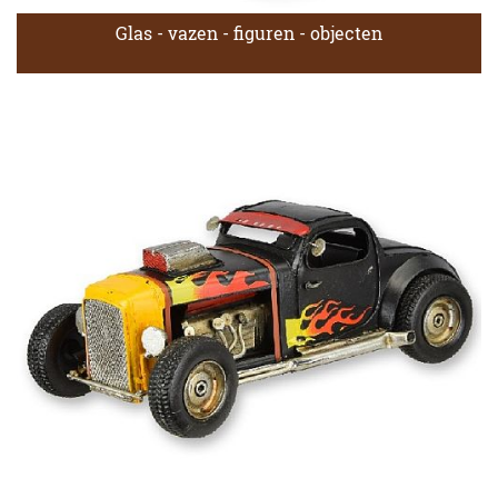
Glas - vazen - figuren - objecten