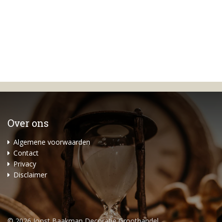
Over ons
Algemene voorwaarden
Contact
Privacy
Disclaimer
© 2026 Joost Baakman Decoratie Groothandel