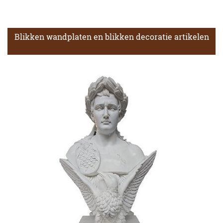
Blikken wandplaten en blikken decoratie artikelen