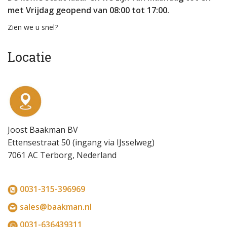
met Vrijdag geopend van 08:00 tot 17:00.
Zien we u snel?
Locatie
Joost Baakman BV
Ettensestraat 50 (ingang via IJsselweg)
7061 AC Terborg, Nederland
0031-315-396969
sales@baakman.nl
0031-636439311