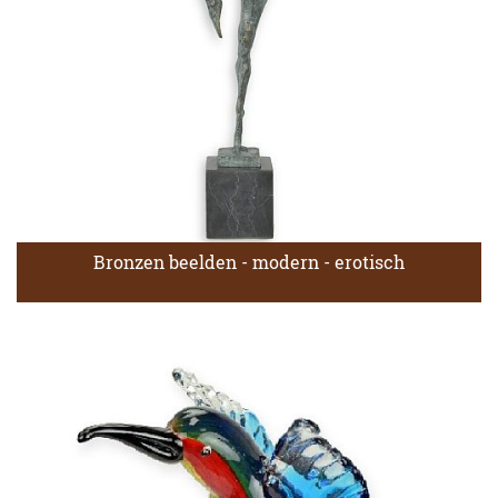
Bronzen beelden - modern - erotisch