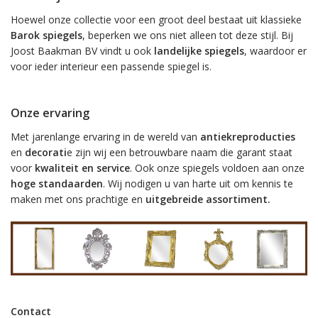
Hoewel onze collectie voor een groot deel bestaat uit klassieke
Barok spiegels
, beperken we ons niet alleen tot deze stijl. Bij
Joost Baakman BV vindt u ook
landelijke spiegels
, waardoor er
voor ieder interieur een passende spiegel is.
Onze ervaring
Met jarenlange ervaring in de wereld van
antiekreproducties
en
decorati
e zijn wij een betrouwbare naam die garant staat
voor
kwaliteit en service
. Ook onze spiegels voldoen aan onze
hoge standaarden
. Wij nodigen u van harte uit om kennis te
maken met ons prachtige en
uitgebreide assortiment.
Contact