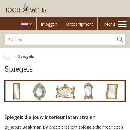
Inloggen
Dropshipment
Menu
Toggle
navigation
. . .
Spiegels
Spiegels
Spiegels die jouw interieur laten stralen
Bij
Joost Baakman BV
draait alles om
spiegels
die meer doen