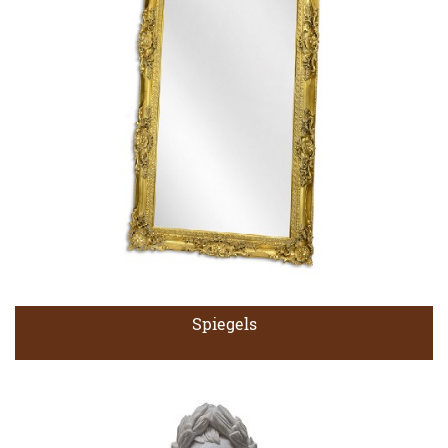
Spiegels