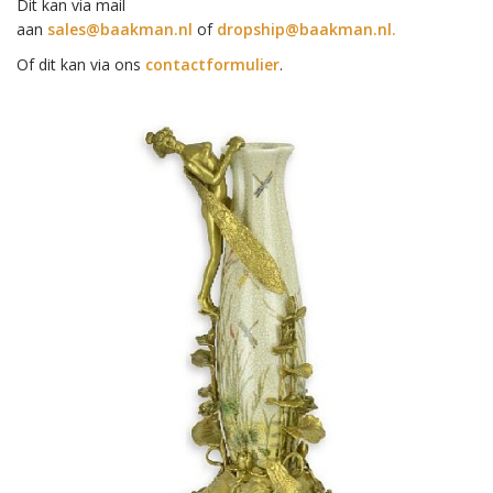
Dit kan via mail
aan
sales@baakman.nl
of
dropship@baakman.nl.
Of dit kan via ons
contactformulier
.