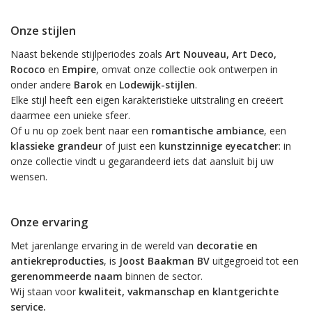
Onze stijlen
Naast bekende stijlperiodes zoals
Art Nouveau, Art Deco,
Rococo
en
Empire
, omvat onze collectie ook ontwerpen in
onder andere
Barok
en
Lodewijk-stijlen
.
Elke stijl heeft een eigen karakteristieke uitstraling en creëert
daarmee een unieke sfeer.
Of u nu op zoek bent naar een
romantische ambiance
, een
klassieke grandeur
of juist een
kunstzinnige eyecatcher
: in
onze collectie vindt u gegarandeerd iets dat aansluit bij uw
wensen.
Onze ervaring
Met jarenlange ervaring in de wereld van
decoratie en
antiekreproducties
, is
Joost Baakman BV
uitgegroeid tot een
gerenommeerde naam
binnen de sector.
Wij staan voor
kwaliteit, vakmanschap en klantgerichte
service.