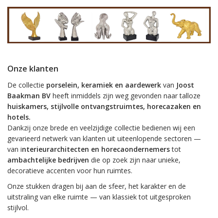
Onze klanten
De collectie
porselein, keramiek en aardewerk
van
Joost
Baakman BV
heeft inmiddels zijn weg gevonden naar talloze
huiskamers, stijlvolle ontvangstruimtes, horecazaken en
hotels.
Dankzij onze brede en veelzijdige collectie bedienen wij een
gevarieerd netwerk van klanten uit uiteenlopende sectoren —
van i
nterieurarchitecten en horecaondernemers
tot
ambachtelijke bedrijven
die op zoek zijn naar unieke,
decoratieve accenten voor hun ruimtes.
Onze stukken dragen bij aan de sfeer, het karakter en de
uitstraling van elke ruimte — van klassiek tot uitgesproken
stijlvol.