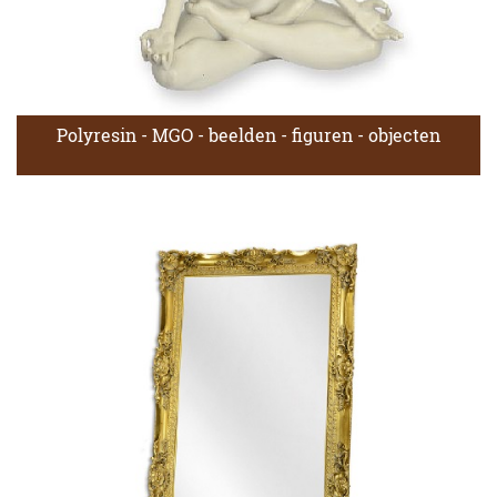
Polyresin - MGO - beelden - figuren - objecten